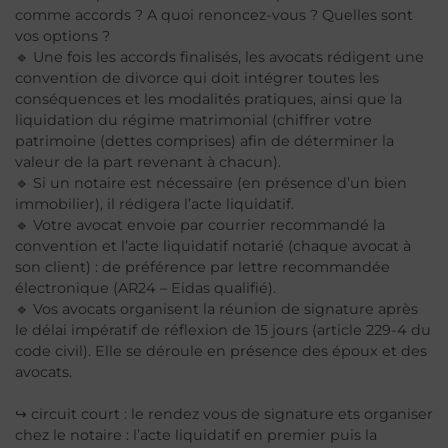
comme accords ? A quoi renoncez-vous ? Quelles sont
vos options ?
🔹 Une fois les accords finalisés, les avocats rédigent une
convention de divorce qui doit intégrer toutes les
conséquences et les modalités pratiques, ainsi que la
liquidation du régime matrimonial (chiffrer votre
patrimoine (dettes comprises) afin de déterminer la
valeur de la part revenant à chacun).
🔹 Si un notaire est nécessaire (en présence d’un bien
immobilier), il rédigera l’acte liquidatif.
🔹 Votre avocat envoie par courrier recommandé la
convention et l’acte liquidatif notarié (chaque avocat à
son client) : de préférence par lettre recommandée
électronique (AR24 – Eidas qualifié).
🔹 Vos avocats organisent la réunion de signature après
le délai impératif de réflexion de 15 jours (article 229-4 du
code civil). Elle se déroule en présence des époux et des
avocats.
↪ circuit court : le rendez vous de signature ets organiser
chez le notaire : l’acte liquidatif en premier puis la